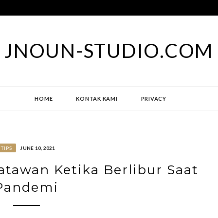
JNOUN-STUDIO.COM
HOME
KONTAK KAMI
PRIVACY
TIPS
JUNE 10, 2021
tawan Ketika Berlibur Saat
Pandemi