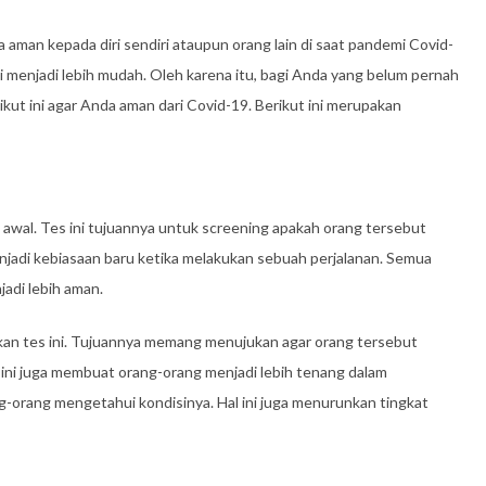
 aman kepada diri sendiri ataupun orang lain di saat pandemi Covid-
rgi menjadi lebih mudah. Oleh karena itu, bagi Anda yang belum pernah
kut ini agar Anda aman dari Covid-19. Berikut ini merupakan
 awal. Tes ini tujuannya untuk screening apakah orang tersebut
enjadi kebiasaan baru ketika melakukan sebuah perjalanan. Semua
jadi lebih aman.
kan tes ini. Tujuannya memang menujukan agar orang tersebut
 ini juga membuat orang-orang menjadi lebih tenang dalam
g-orang mengetahui kondisinya. Hal ini juga menurunkan tingkat