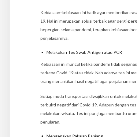
Kebiasaan-kebiasaan ini hadir agar memberikan rasa
19. Hal ini merupakan solusi terbaik agar pergi-pe
bepergian selama pandemi, terapkan kebiasaan beri
penjelasannya.
Melakukan Tes Swab Antigen atau PCR
Kebiasaan ini muncul ketika pandemi tidak seganas
terkena Covid-19 atau tidak. Nah adanya tes ini m
orang menantikan hasil negatif agar perjalanan men
Setiap moda transportasi diwajibkan untuk melaku
terbukti negatif dari Covid-19. Adapun dengan tes
melakukan wisata. Tes ini pun juga membantu oran
penularan.
Mengenakan Pakaian Panjang