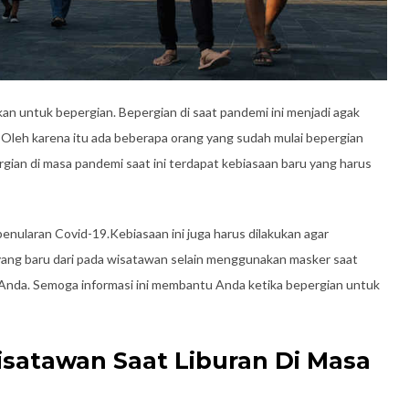
an untuk bepergian. Bepergian di saat pandemi ini menjadi agak
 Oleh karena itu ada beberapa orang yang sudah mulai bepergian
gian di masa pandemi saat ini terdapat kebiasaan baru yang harus
penularan Covid-19.Kebiasaan ini juga harus dilakukan agar
 yang baru dari pada wisatawan selain menggunakan masker saat
k Anda. Semoga informasi ini membantu Anda ketika bepergian untuk
isatawan Saat Liburan Di Masa