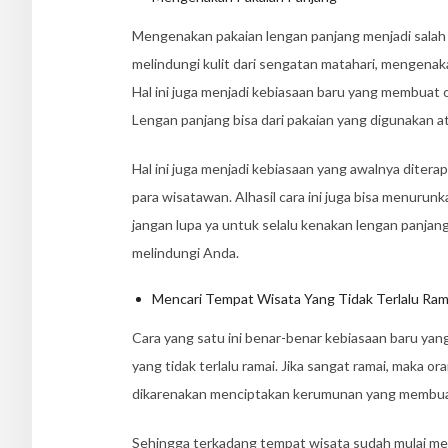
Mengenakan pakaian lengan panjang menjadi salah sa
melindungi kulit dari sengatan matahari, mengenak
Hal ini juga menjadi kebiasaan baru yang membuat
Lengan panjang bisa dari pakaian yang digunakan 
Hal ini juga menjadi kebiasaan yang awalnya diter
para wisatawan. Alhasil cara ini juga bisa menurunk
jangan lupa ya untuk selalu kenakan lengan panjang
melindungi Anda.
Mencari Tempat Wisata Yang Tidak Terlalu Ram
Cara yang satu ini benar-benar kebiasaan baru yang
yang tidak terlalu ramai. Jika sangat ramai, maka o
dikarenakan menciptakan kerumunan yang membuat 
Sehingga terkadang tempat wisata sudah mulai me