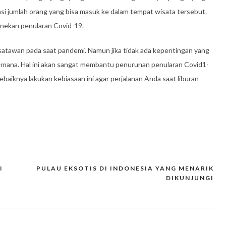
i jumlah orang yang bisa masuk ke dalam tempat wisata tersebut.
enekan penularan Covid-19.
isatawan pada saat pandemi. Namun jika tidak ada kepentingan yang
na-mana. Hal ini akan sangat membantu penurunan penularan Covid1-
baiknya lakukan kebiasaan ini agar perjalanan Anda saat liburan
I
PULAU EKSOTIS DI INDONESIA YANG MENARIK
DIKUNJUNGI