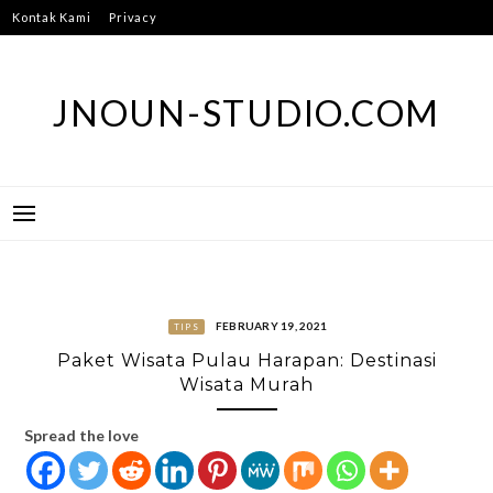
Skip
Kontak Kami
Privacy
to
content
JNOUN-STUDIO.COM
FEBRUARY 19, 2021
TIPS
Paket Wisata Pulau Harapan: Destinasi
Wisata Murah
Spread the love