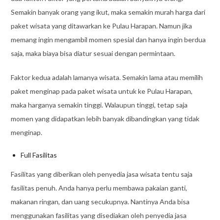
Semakin banyak orang yang ikut, maka semakin murah harga dari
paket wisata yang ditawarkan ke Pulau Harapan. Namun jika
memang ingin mengambil momen spesial dan hanya ingin berdua
saja, maka biaya bisa diatur sesuai dengan permintaan.
Faktor kedua adalah lamanya wisata. Semakin lama atau memilih
paket menginap pada paket wisata untuk ke Pulau Harapan,
maka harganya semakin tinggi. Walaupun tinggi, tetap saja
momen yang didapatkan lebih banyak dibandingkan yang tidak
menginap.
Full Fasilitas
Fasilitas yang diberikan oleh penyedia jasa wisata tentu saja
fasilitas penuh. Anda hanya perlu membawa pakaian ganti,
makanan ringan, dan uang secukupnya. Nantinya Anda bisa
menggunakan fasilitas yang disediakan oleh penyedia jasa