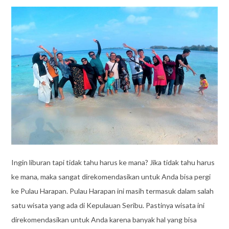
Ingin liburan tapi tidak tahu harus ke mana? Jika tidak tahu harus
ke mana, maka sangat direkomendasikan untuk Anda bisa pergi
ke Pulau Harapan. Pulau Harapan ini masih termasuk dalam salah
satu wisata yang ada di Kepulauan Seribu. Pastinya wisata ini
direkomendasikan untuk Anda karena banyak hal yang bisa