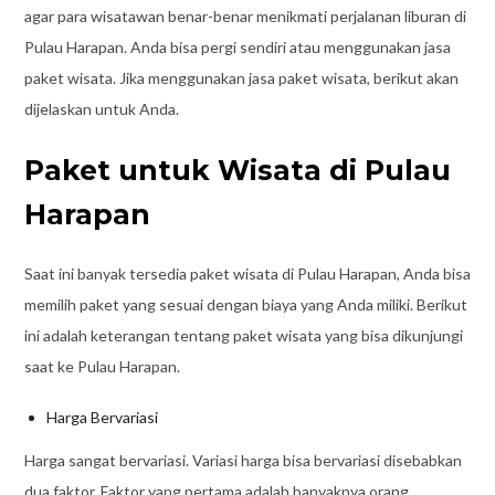
agar para wisatawan benar-benar menikmati perjalanan liburan di
Pulau Harapan. Anda bisa pergi sendiri atau menggunakan jasa
paket wisata. Jika menggunakan jasa paket wisata, berikut akan
dijelaskan untuk Anda.
Paket untuk Wisata di Pulau
Harapan
Saat ini banyak tersedia paket wisata di Pulau Harapan, Anda bisa
memilih paket yang sesuai dengan biaya yang Anda miliki. Berikut
ini adalah keterangan tentang paket wisata yang bisa dikunjungi
saat ke Pulau Harapan.
Harga Bervariasi
Harga sangat bervariasi. Variasi harga bisa bervariasi disebabkan
dua faktor. Faktor yang pertama adalah banyaknya orang.